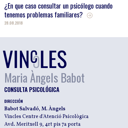
¿En que caso consultar un psicólogo cuando
tenemos problemas familiares?
28.08.2018
Maria Àngels Babot
CONSULTA PSICOLÓGICA
DIRECCIÓN
Babot Salvadó, M. Àngels
Vincles Centre d'Atenció Psicològica
Avd. Meritxell 9, 4rt pis 7a porta