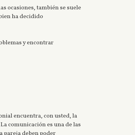
as ocasiones, también se suele
bien ha decidido
roblemas y encontrar
nial encuentra, con usted, la
. La comunicación es una de las
la pareja deben poder