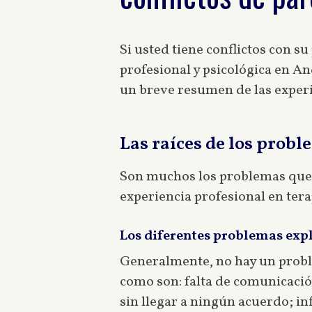
Si usted tiene conflictos con s
profesional y psicológica en A
un breve resumen de las experi
Las raíces de los probl
Son muchos los problemas que p
experiencia profesional en ter
Los diferentes problemas exp
Generalmente, no hay un proble
como son: falta de comunicació
sin llegar a ningún acuerdo; in