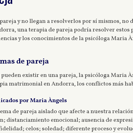
u pareja y no llegan a resolverlos por sí mismos, n
ndorra, una terapia de pareja podría resolver esto
encias y los conocimientos de la psicóloga Maria À
emas de pareja
ueden existir en una pareja, la psicóloga Maria À
apia matrimonial en Andorra, los conflictos más hab
licados por Maria Àngels
ma de pareja aislado que afecte a nuestra relación
n; distanciamiento emocional; ausencia de expresi
fidelidad; celos; soledad; diferente proceso y evol