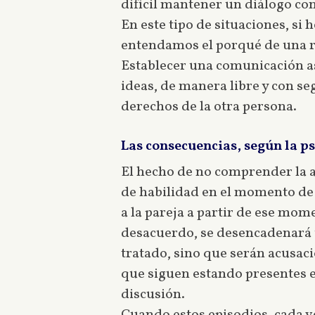
difícil mantener un diálogo co
En este tipo de situaciones, si
entendamos el porqué de una re
Establecer una comunicación as
ideas, de manera libre y con s
derechos de la otra persona.
Las consecuencias, según la 
El hecho de no comprender la ac
de habilidad en el momento de
a la pareja a partir de ese mom
desacuerdo, se desencadenará u
tratado, sino que serán acusaci
que siguen estando presentes e
discusión.