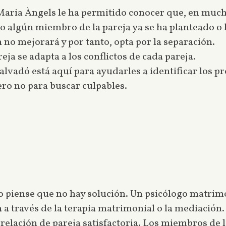
 Maria Àngels le ha permitido conocer que, en much
do algún miembro de la pareja ya se ha planteado o 
 no mejorará y por tanto, opta por la separación.
ja se adapta a los conflictos de cada pareja.
alvadó está aquí para ayudarles a identificar los p
ro no para buscar culpables.
no piense que no hay solución. Un psicólogo matrimo
a a través de la terapia matrimonial o la mediación
relación de pareja satisfactoria. Los miembros de 