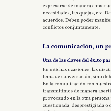
expresarse de manera construct
necesidades, las quejas, etc. D
acuerdos. Deben poder manifest
conflictos conjuntamente.
La comunicación, un p
Una de las claves del éxito par
En muchas ocasiones, las discusi
tema de conversación, sino de
En la comunicación con nuestra
transmitimos de manera asertiv
provocando en la otra persona un
cuestionada, desprestigiada o 