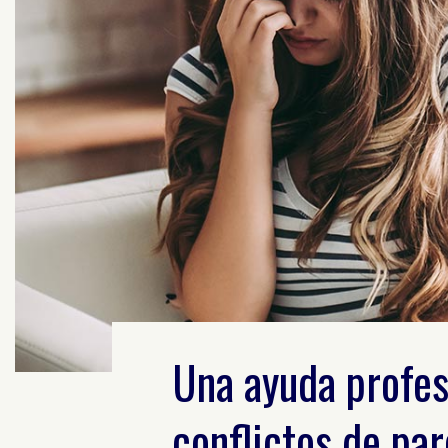
Una ayuda profes
conflictos de par