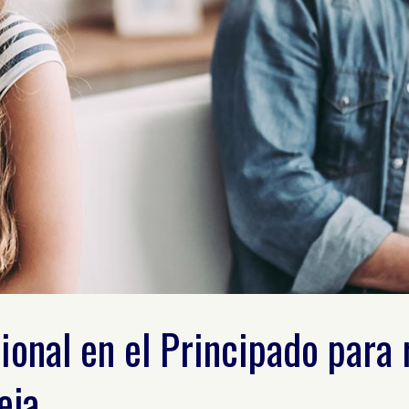
ional en el Principado para 
eja