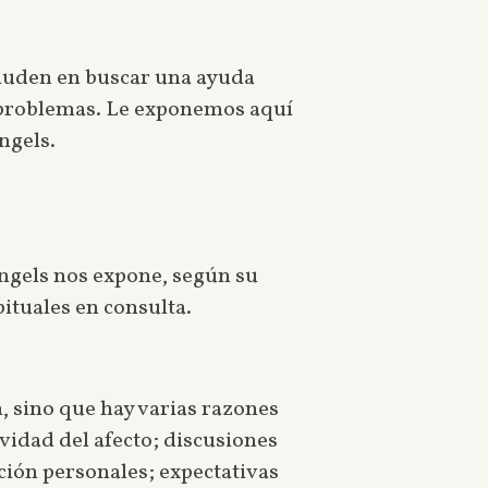
o duden en buscar una ayuda
s problemas. Le exponemos aquí
ngels.
ngels nos expone, según su
ituales en consulta.
, sino que hay varias razones
vidad del afecto; discusiones
ución personales; expectativas