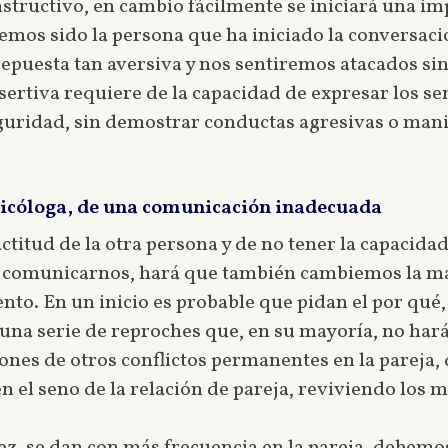
nstructivo, en cambio fácilmente se iniciará una im
 hemos sido la persona que ha iniciado la conversaci
puesta tan aversiva y nos sentiremos atacados si
ertiva requiere de la capacidad de expresar los sen
eguridad, sin demostrar conductas agresivas o man
psicóloga, de una comunicación inadecuada
titud de la otra persona y de no tener la capacidad 
 comunicarnos, hará que también cambiemos la man
ento. En un inicio es probable que pidan el por qué
na serie de reproches que, en su mayoría, no harán
ones de otros conflictos permanentes en la pareja,
n el seno de la relación de pareja, reviviendo los