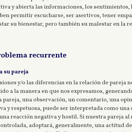
iva y abierta las informaciones, los sentimientos, 
eben permitir escucharse, ser asertivos, tener empat
ar su bienestar, pero también su malestar en la re
roblema recurrente
a su pareja
ones y/o las diferencias en la relación de pareja no
bido a la manera en que nos expresamos, generan
 pareja, una observación, un comentario, una opinió
a y respetuosa, puede ser interpretada como una ex
a reacción negativa y hostil. Si nuestra pareja al r
controlada, adoptará, generalmente, una actitud de