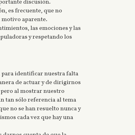
portante discusión.
ón, es frecuente, que no
n motivo aparente.
timientos, las emociones y las
ipuladoras y respetando los
para identificar nuestra falta
era de actuar y de dirigirnos
, pero al mostrar nuestro
 tan sólo referencia al tema
 que no se han resuelto nunca y
 mismos cada vez que hay una