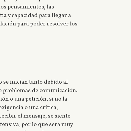
los pensamientos, las
ía y capacidad para llegar a
lación para poder resolver los
 se inician tanto debido al
do problemas de comunicación.
n o una petición, si no la
igencia o una crítica,
ecibir el mensaje, se siente
fensiva, por lo que será muy