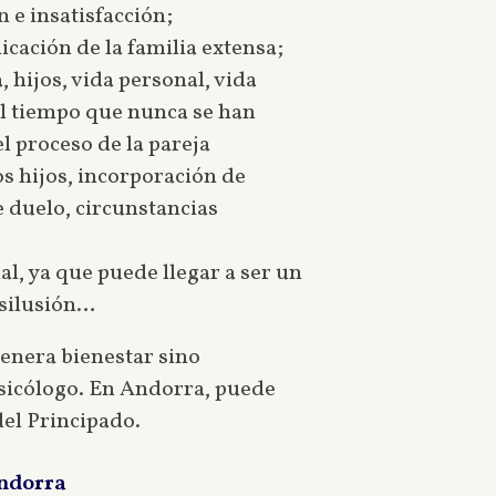
 e insatisfacción;
icación de la familia extensa;
 hijos, vida personal, vida
el tiempo que nunca se han
 proceso de la pareja
os hijos, incorporación de
 duelo, circunstancias
al, ya que puede llegar a ser un
esilusión…
genera bienestar sino
psicólogo. En Andorra, puede
del Principado.
Andorra