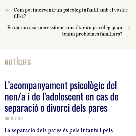
Com pot intervenir un psicòleg infantil amb el vostre
fill/a?
En quins casos necessitem consultar un psicòleg quan
tenim problemes familiars?
NOTÍCIES
L’acompanyament psicològic del
nen/a i de l’adolescent en cas de
separació o divorci dels pares
09.11.2018
La separació dels pares és pels infants i pels