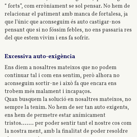
“ forts”, com erròniament se sol pensar. No hem de
relacionar el patiment amb manca de fortalesa, ja
que l’únic que aconseguim és auto castigar-nos
pensant que si no fóssim febles, no ens passaria res
del que estem vivim i ens fa sofrir.
Excessiva auto-exigència
Ens diem a nosaltres mateixos que no podem
continuar tal i com ens sentim, però alhora no
aconseguim sortir-ne i això fa que encara ens
trobem més malament i incapaços.
Quan busquem la solució en nosaltres mateixos, no
sempre la tenim. No hem de ser tan auto exigents,
ens hem de permetre estar anímicament
tristos....... per poder sentir tant el nostre cos com
la nostra ment, amb la finalitat de poder resoldre