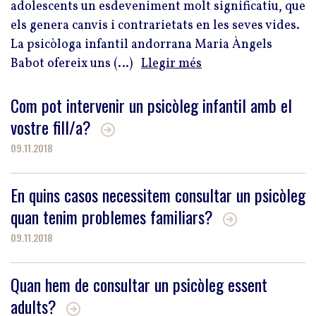
adolescents un esdeveniment molt significatiu, que
els genera canvis i contrarietats en les seves vides.
La psicòloga infantil andorrana Maria Àngels
Babot ofereix uns (…)
Llegir més
Com pot intervenir un psicòleg infantil amb el
vostre fill/a?
09.11.2018
En quins casos necessitem consultar un psicòleg
quan tenim problemes familiars?
09.11.2018
Quan hem de consultar un psicòleg essent
adults?