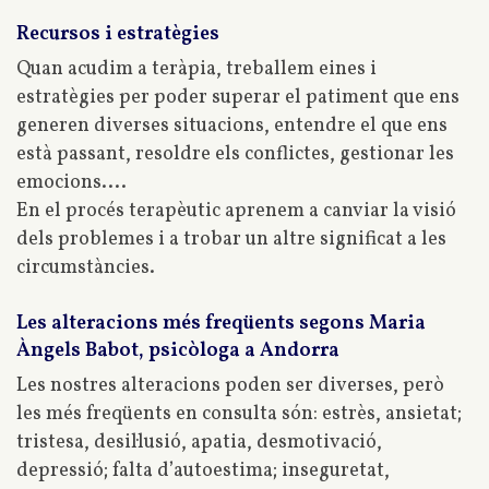
Recursos i estratègies
Quan acudim a teràpia, treballem eines i
estratègies per poder superar el patiment que ens
generen diverses situacions, entendre el que ens
està passant, resoldre els conflictes, gestionar les
emocions....
En el procés terapèutic aprenem a canviar la visió
dels problemes i a trobar un altre significat a les
circumstàncies.
Les alteracions més freqüents segons Maria
Àngels Babot, psicòloga a Andorra
Les nostres alteracions poden ser diverses, però
les més freqüents en consulta són: estrès, ansietat;
tristesa, desil·lusió, apatia, desmotivació,
depressió; falta d’autoestima; inseguretat,