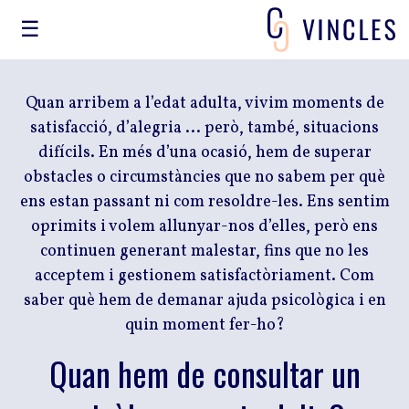
☰
Quan arribem a l’edat adulta, vivim moments de
satisfacció, d’alegria ... però, també, situacions
difícils. En més d’una ocasió, hem de superar
obstacles o circumstàncies que no sabem per què
ens estan passant ni com resoldre-les. Ens sentim
oprimits i volem allunyar-nos d’elles, però ens
continuen generant malestar, fins que no les
acceptem i gestionem satisfactòriament. Com
saber què hem de demanar ajuda psicològica i en
quin moment fer-ho?
Quan hem de consultar un