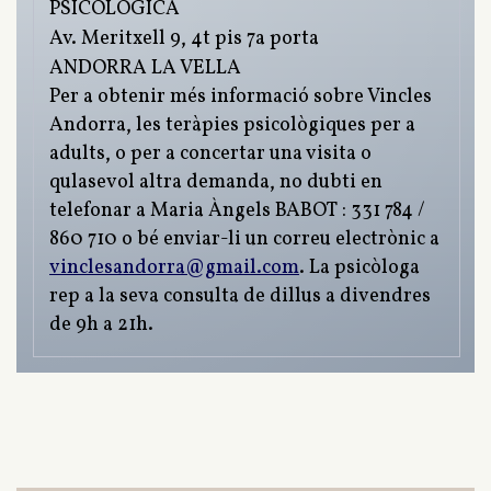
PSICOLÒGICA
Av. Meritxell 9, 4t pis 7a porta
ANDORRA LA VELLA
Per a obtenir més informació sobre Vincles
Andorra, les teràpies psicològiques per a
adults, o per a concertar una visita o
qulasevol altra demanda, no dubti en
telefonar a Maria Àngels BABOT : 331 784 /
860 710 o bé enviar-li un correu electrònic a
vinclesandorra@gmail.com
. La psicòloga
rep a la seva consulta de dillus a divendres
de 9h a 21h.