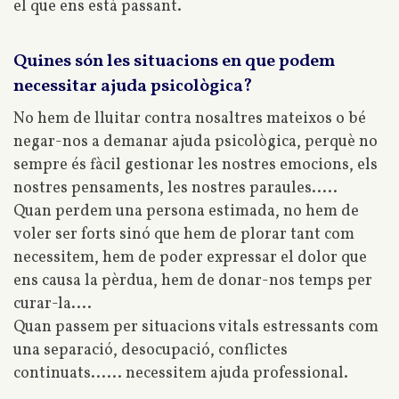
el que ens està passant.
Quines són les situacions en que podem
necessitar ajuda psicològica?
No hem de lluitar contra nosaltres mateixos o bé
negar-nos a demanar ajuda psicològica, perquè no
sempre és fàcil gestionar les nostres emocions, els
nostres pensaments, les nostres paraules.....
Quan perdem una persona estimada, no hem de
voler ser forts sinó que hem de plorar tant com
necessitem, hem de poder expressar el dolor que
ens causa la pèrdua, hem de donar-nos temps per
curar-la....
Quan passem per situacions vitals estressants com
una separació, desocupació, conflictes
continuats...... necessitem ajuda professional.