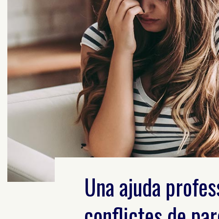
Una ajuda profess
conflictes de par