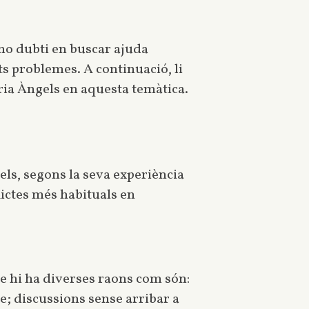
, no dubti en buscar ajuda
ts problemes. A continuació, li
ria Àngels en aquesta temàtica.
ls, segons la seva experiència
lictes més habituals en
ue hi ha diverses raons com són:
e; discussions sense arribar a