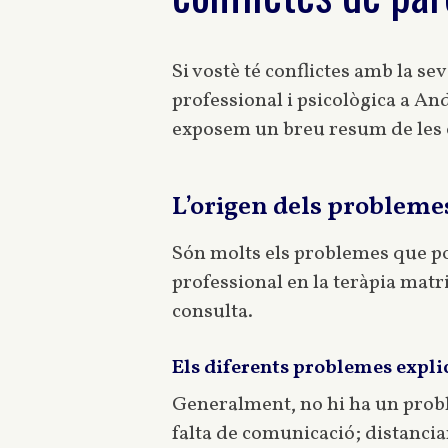
Si vostè té conflictes amb la se
professional i psicològica a An
exposem un breu resum de les e
L’origen dels probleme
Són molts els problemes que po
professional en la teràpia matr
consulta.
Els diferents problemes expli
Generalment, no hi ha un proble
falta de comunicació; distancia