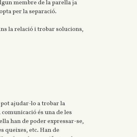
 algun membre de la parella ja
opta per la separació.
s la relació i trobar solucions,
pot ajudar-lo a trobar la
a comunicació és una de les
rella han de poder expressar-se,
es queixes, etc. Han de