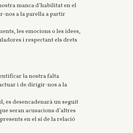
 nostra manca d’habilitat en el
nos a la parella a partir
ments, les emocions o les idees,
adores i respectant els drets
ntificar la nostra falta
tuar i de dirigir-nos a la
rd, es desencadenarà un seguit
 que seran acusacions d’altres
resents en el sí de la relació