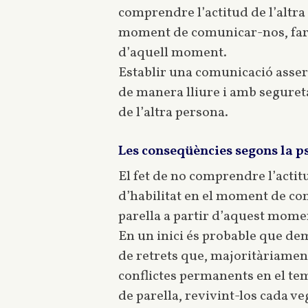
comprendre l’actitud de l’altra 
moment de comunicar-nos, farà 
d’aquell moment.
Establir una comunicació assert
de manera lliure i amb seguret
de l’altra persona.
Les conseqüències segons la 
El fet de no comprendre l’actitud
d’habilitat en el moment de co
parella a partir d’aquest mome
En un inici és probable que de
de retrets que, majoritàriament
conflictes permanents en el tem
de parella, revivint-los cada v