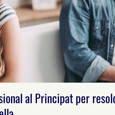
ional al Principat per resol
ella